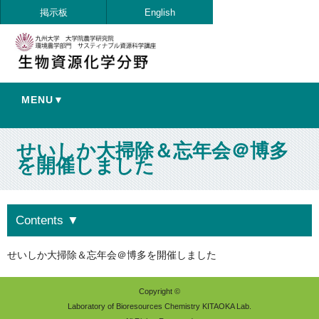
掲示板
English
MENU▼
せいしか大掃除＆忘年会＠博多
を開催しました
Contents
▼
せいしか大掃除＆忘年会＠博多を開催しました
Copyright ©
Laboratory of Bioresources Chemistry KITAOKA Lab.