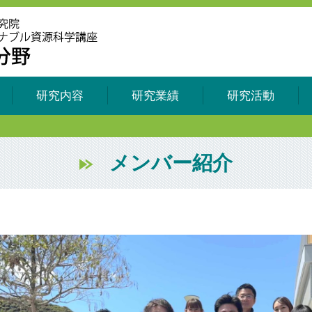
研究内容
研究業績
研究活動
メンバー紹介