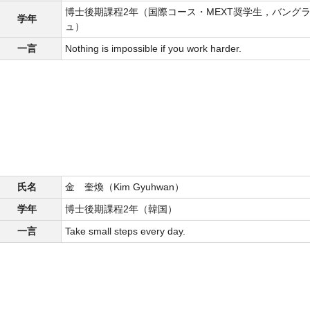
博士後期課程2年（国際コース・MEXT奨学生，バング
学年
ュ）
一言
Nothing is impossible if you work harder.
氏名
金 奎煥（Kim Gyuhwan）
学年
博士後期課程2年（韓国）
一言
Take small steps every day.