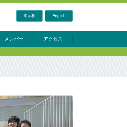
掲示板
English
メンバー
アクセス