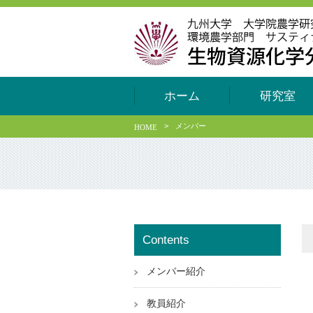
ホーム
研究室
>
メンバー
HOME
Contents
メンバー紹介
教員紹介