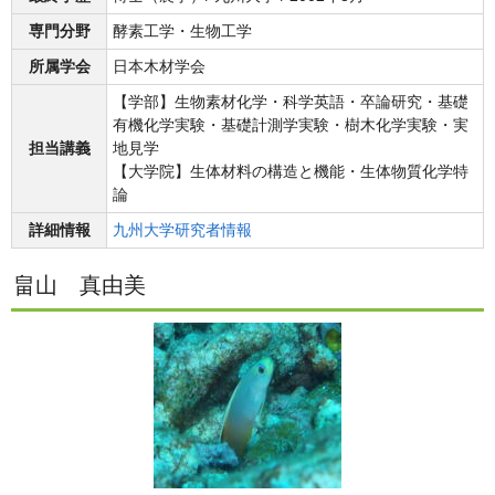
専門分野
酵素工学・生物工学
所属学会
日本木材学会
【学部】生物素材化学・科学英語・卒論研究・基礎
有機化学実験・基礎計測学実験・樹木化学実験・実
担当講義
地見学
【大学院】生体材料の構造と機能・生体物質化学特
論
詳細情報
九州大学研究者情報
畠山 真由美