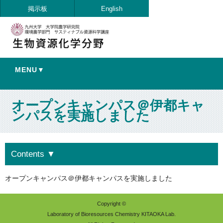
掲示板
English
MENU▼
オープンキャンパス＠伊都キャ
ンパスを実施しました
Contents
▼
オープンキャンパス＠伊都キャンパスを実施しました
Copyright ©
Laboratory of Bioresources Chemistry KITAOKA Lab.