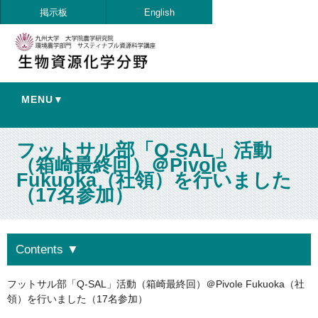
掲示板
English
MENU▼
フットサル部「Q-SAL」活動
（箱崎最終回）＠Pivole
Fukuoka（社領）を行いました
（17名参加）
Contents
▼
フットサル部「Q-SAL」活動（箱崎最終回）＠Pivole Fukuoka（社
領）を行いました（17名参加）