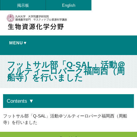
掲示板
English
MENU▼
フットサル部「Q-SAL」活動＠
ソルティーロパーク福岡西（周
船寺）を行いました
Contents
▼
フットサル部「Q-SAL」活動＠ソルティーロパーク福岡西（周船
寺）を行いました