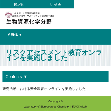
掲示板
English
MENU▼
リスクアセスメント教育オンラ
インを実施しました
Contents
▼
研究活動における安全教育オンラインを実施しました
Copyright ©
Laboratory of Bioresources Chemistry KITAOKA Lab.