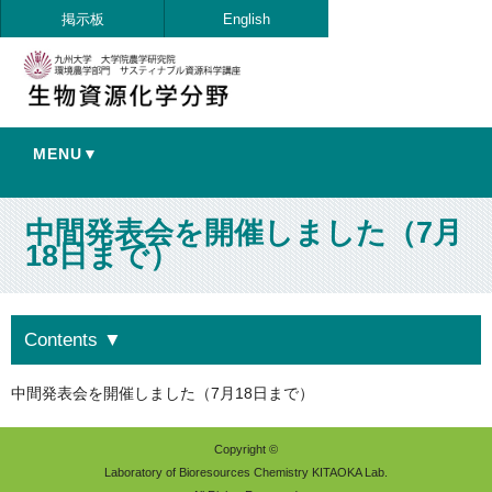
掲示板
English
MENU▼
中間発表会を開催しました（7月
18日まで）
Contents
▼
中間発表会を開催しました（7月18日まで）
Copyright ©
Laboratory of Bioresources Chemistry KITAOKA Lab.