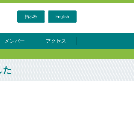
掲示板
English
メンバー
アクセス
した