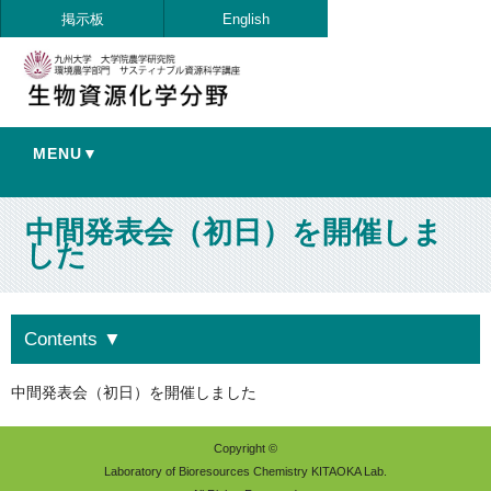
掲示板
English
MENU▼
中間発表会（初日）を開催しま
した
Contents
▼
中間発表会（初日）を開催しました
Copyright ©
Laboratory of Bioresources Chemistry KITAOKA Lab.