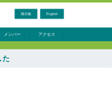
掲示板
English
メンバー
アクセス
した