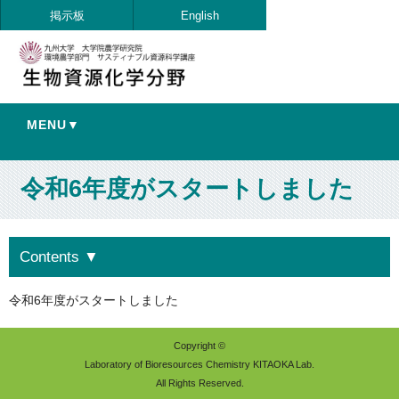
掲示板
English
MENU▼
令和6年度がスタートしました
Contents
▼
令和6年度がスタートしました
Copyright ©
Laboratory of Bioresources Chemistry KITAOKA Lab.
All Rights Reserved.