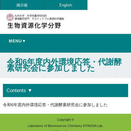
掲示板
English
MENU▼
令和6年度内外環境応答・代謝酵
素研究会に参加しました
Contents
▼
令和6年度内外環境応答・代謝酵素研究会に参加しました
Copyright ©
Laboratory of Bioresources Chemistry KITAOKA Lab.