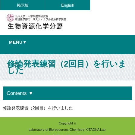
掲示板
English
MENU▼
修論発表練習（2回目）を行いま
した
Contents
▼
修論発表練習（2回目）を行いました
Copyright ©
Laboratory of Bioresources Chemistry KITAOKA Lab.