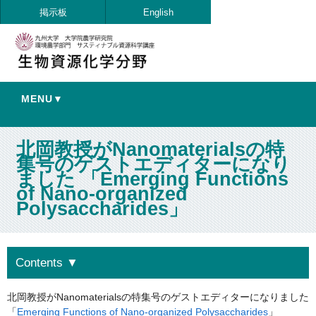
掲示板
English
MENU▼
北岡教授がNanomaterialsの特
集号のゲストエディターになり
ました 「Emerging Functions
of Nano-organized
Polysaccharides」
Contents
▼
北岡教授がNanomaterialsの特集号のゲストエディターになりました
「
Emerging Functions of Nano-organized Polysaccharides
」