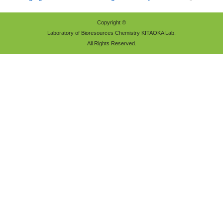
Copyright ©
Laboratory of Bioresources Chemistry KITAOKA Lab.
All Rights Reserved.