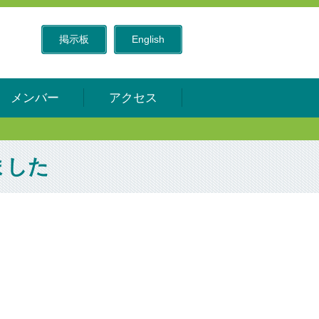
掲示板
English
メンバー
アクセス
ました