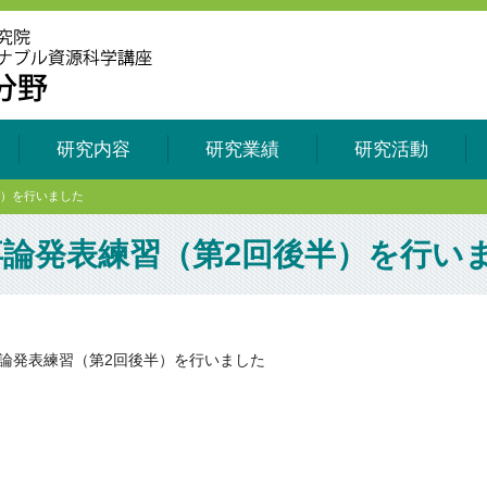
研究内容
研究業績
研究活動
半）を行いました
論発表練習（第2回後半）を行い
論発表練習（第2回後半）を行いました