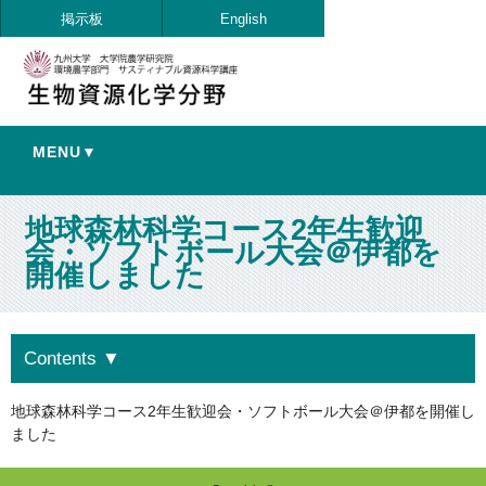
掲示板
English
MENU▼
地球森林科学コース2年生歓迎
会・ソフトボール大会＠伊都を
開催しました
Contents
▼
地球森林科学コース2年生歓迎会・ソフトボール大会＠伊都を開催し
ました