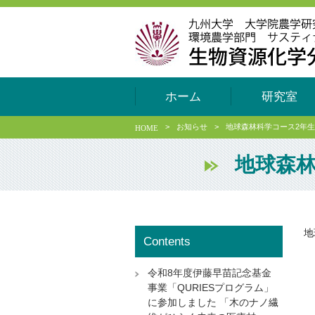
ホーム
研究室
>
お知らせ
>
地球森林科学コース2年
HOME
地球森林
地
Contents
令和8年度伊藤早苗記念基金
事業「QURIESプログラム」
に参加しました 「木のナノ繊