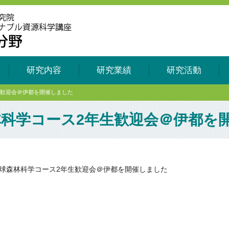
研究内容
研究業績
研究活動
生歓迎会＠伊都を開催しました
科学コース2年生歓迎会＠伊都を
球森林科学コース2年生歓迎会＠伊都を開催しました