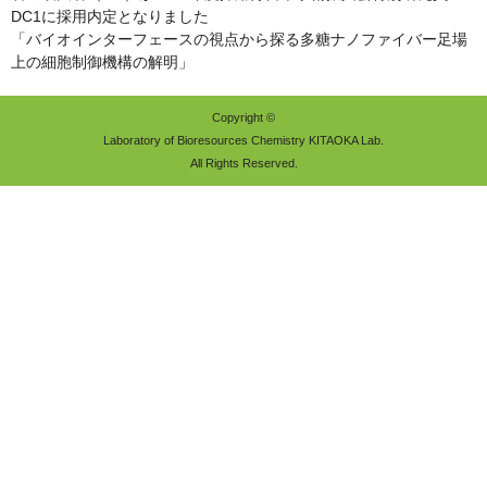
DC1に採用内定となりました
「バイオインターフェースの視点から探る多糖ナノファイバー足場
上の細胞制御機構の解明」
Copyright ©
Laboratory of Bioresources Chemistry KITAOKA Lab.
All Rights Reserved.