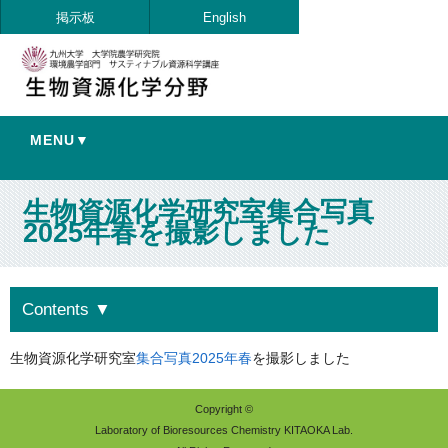
掲示板
English
MENU▼
生物資源化学研究室集合写真
2025年春を撮影しました
Contents
▼
生物資源化学研究室
集合写真2025年春
を撮影しました
Copyright ©
Laboratory of Bioresources Chemistry KITAOKA Lab.