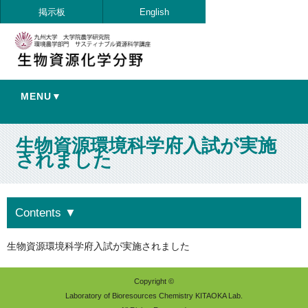
掲示板
English
MENU▼
生物資源環境科学府入試が実施
されました
Contents
▼
生物資源環境科学府入試が実施されました
Copyright ©
Laboratory of Bioresources Chemistry KITAOKA Lab.