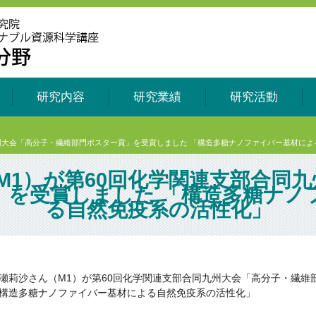
研究内容
研究業績
研究活動
九州大会「高分子・繊維部門ポスター賞」を受賞しました 「構造多糖ナノファイバー基材に
M1）が第60回化学関連支部合同
」を受賞しました 「構造多糖ナノ
る自然免疫系の活性化」
瀬莉沙さん（M1）が第60回化学関連支部合同九州大会「高分子・繊維
構造多糖ナノファイバー基材による自然免疫系の活性化」