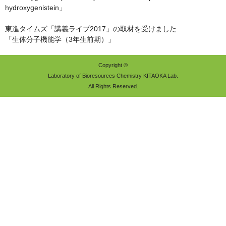
hydroxygenistein」
東進タイムズ「講義ライブ2017」の取材を受けました
「生体分子機能学（3年生前期）」
Copyright ©
Laboratory of Bioresources Chemistry KITAOKA Lab.
All Rights Reserved.