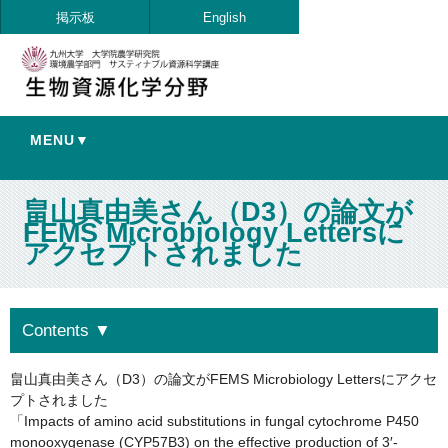
掲示板
English
MENU▼
畠山真由美さん（D3）の論文が
FEMS Microbiology Lettersに
アクセプトされました
Contents
▼
畠山真由美さん（D3）の論文がFEMS Microbiology Lettersにアクセ
プトされました
「Impacts of amino acid substitutions in fungal cytochrome P450
monooxygenase (CYP57B3) on the effective production of 3′-