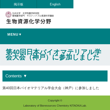
掲示板
English
MENU▼
第40回日本バイオマテリアル学
会大会（神戸）に参加しました
Contents
▼
第40回日本バイオマテリアル学会大会（神戸）に参加しました
Copyright ©
Laboratory of Bioresources Chemistry KITAOKA Lab.