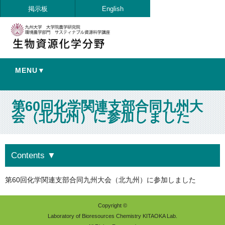
掲示板
English
MENU▼
第60回化学関連支部合同九州大
会（北九州）に参加しました
Contents
▼
第60回化学関連支部合同九州大会（北九州）に参加しました
Copyright ©
Laboratory of Bioresources Chemistry KITAOKA Lab.