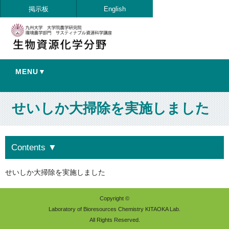
掲示板
English
MENU▼
せいしか大掃除を実施しました
Contents
▼
せいしか大掃除を実施しました
Copyright ©
Laboratory of Bioresources Chemistry KITAOKA Lab.
All Rights Reserved.