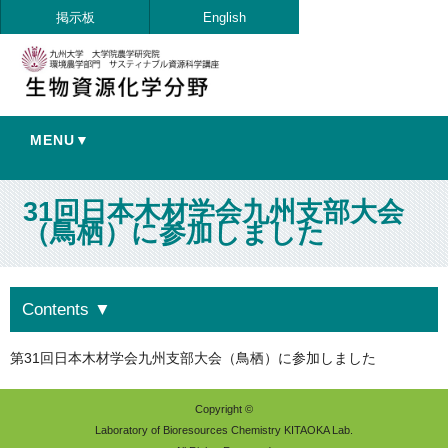
掲示板
English
MENU▼
31回日本木材学会九州支部大会
（鳥栖）に参加しました
Contents
▼
第31回日本木材学会九州支部大会（鳥栖）に参加しました
Copyright ©
Laboratory of Bioresources Chemistry KITAOKA Lab.