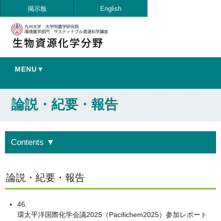
掲示板
English
MENU▼
論説・紀要・報告
Contents
▼
論説・紀要・報告
46.
環太平洋国際化学会議2025（Pacifichem2025）参加レポート