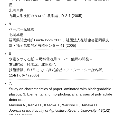
用
北岡卓也
九州大学技術カタログ -農学編-, D-2-1 (2005)
9.
ペーパー光触媒
北岡卓也
福岡県開放特許Guide Book 2005、社団法人発明協会福岡県支
部・福岡県知的所有権センター 41 (2005)
8.
水素をつくる紙 －燃料電池用ペーパー触媒の開発－
友田昭彦、鈴木涼、北岡卓也
技術情報、
FUJI -ふじ（株式会社エフ・シー・シー社内報）
114
(1), 6-7 (2005)
7.
Study on characteristics of paper laminated with biodegradable
plastics, 3. Elemental and morphological analyses of polylactide
deterioration
Mayumi A., Kanie O., Kitaoka T., Wariishi H., Tanaka H.
Journal of the Faculty of Agriculture Kyushu University
,
48
(1/2),