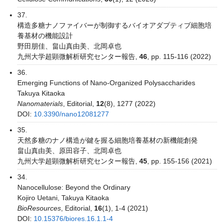
37.
構造多糖ナノファイバーが制御するバイオアダプティブ細胞培
養基材の機能設計
野田朋佳、畠山真由美、北岡卓也
九州大学超顕微解析研究センター報告,
46
, pp. 115-116 (2022)
36.
Emerging Functions of Nano-Organized Polysaccharides
Takuya Kitaoka
Nanomaterials
, Editorial,
12
(8), 1277 (2022)
DOI:
10.3390/nano12081277
35.
天然多糖のナノ構造が鍵を握る細胞培養基材の新機能創発
畠山真由美、原田容子、北岡卓也
九州大学超顕微解析研究センター報告,
45
, pp. 155-156 (2021)
34.
Nanocellulose: Beyond the Ordinary
Kojiro Uetani, Takuya Kitaoka
BioResources
, Editorial,
16
(1), 1-4 (2021)
DOI:
10.15376/biores.16.1.1-4