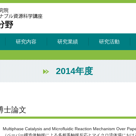
研究内容
研究業績
研究活動
2014年度
博士論文
Multiphase Catalysis and Microfluidic Reaction Mechanism Over Pape
（ペーパー構造体触媒による多相系触媒反応とマイクロ流体場におけ