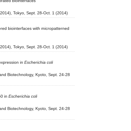
rated biointerfaces
014), Tokyo, Sept. 28-Oct. 1 (2014)
red biointerfaces with micropatterned
014), Tokyo, Sept. 28-Oct. 1 (2014)
expression in
Escherichia coli
nd Biotechnology, Kyoto, Sept. 24-28
50 in
Escherichia coli
nd Biotechnology, Kyoto, Sept. 24-28