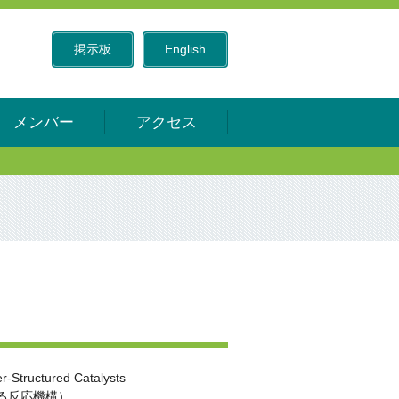
掲示板
English
メンバー
アクセス
r-Structured Catalysts
る反応機構）