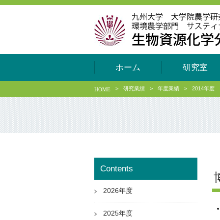
ホーム
研究室
>
研究業績
>
年度業績
>
2014年度
HOME
Contents
2026年度
2025年度