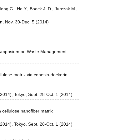
ng G., He Y., Boeck J. D., Jurczak M.,
n, Nov. 30-Dec. 5 (2014)
al Symposium on Waste Management
ulose matrix via cohesin-dockerin
014), Tokyo, Sept. 28-Oct. 1 (2014)
 cellulose nanofiber matrix
014), Tokyo, Sept. 28-Oct. 1 (2014)