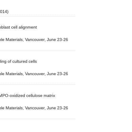
2014)
blast cell alignment
le Materials, Vancouver, June 23-26
ing of cultured cells
le Materials, Vancouver, June 23-26
MPO-oxidized cellulose matrix
le Materials, Vancouver, June 23-26