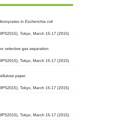
diomycetes in
Escherichia coli
WPS2015), Tokyo, March 15-17 (2015)
or selective gas separation
WPS2015), Tokyo, March 15-17 (2015)
ellulose paper
WPS2015), Tokyo, March 15-17 (2015)
WPS2015), Tokyo, March 15-17 (2015)