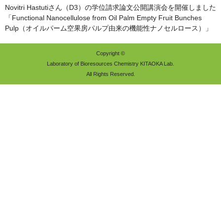
Novitri Hastutiさん（D3）の学位請求論文公開講演会を開催しました
「Functional Nanocellulose from Oil Palm Empty Fruit Bunches
Pulp（オイルパーム空果房パルプ由来の機能性ナノセルロース）」
Copyright ©
Laboratory of Bioresources Chemistry KITAOKA Lab.
All Rights Reserved.