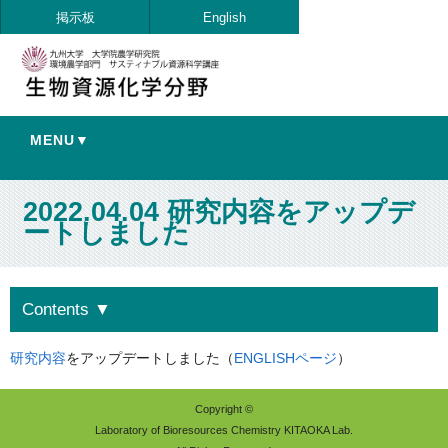
掲示板
English
MENU▼
2022.04.04 研究内容をアップデ
ートしました
Contents
▼
研究内容
をアップデートしました（
ENGLISHページ
）
Copyright ©
Laboratory of Bioresources Chemistry KITAOKA Lab.